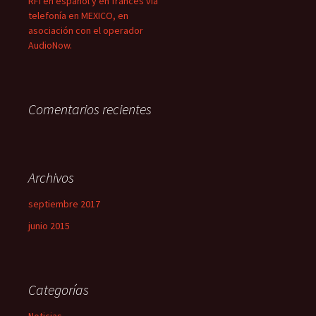
RFI en español y en francés vía
telefonía en MEXICO, en
asociación con el operador
AudioNow.
Comentarios recientes
Archivos
septiembre 2017
junio 2015
Categorías
Noticias