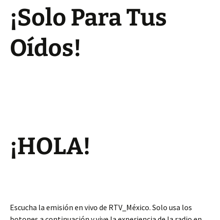
¡Solo Para Tus
Oídos!
¡HOLA!
Escucha la emisión en vivo de RTV_México. Solo usa los
botones a continuación y vive la experiencia de la radio en