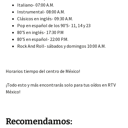
Italiano- 07:00 A.M.
Instrumental- 08:00 A.M.
Clásicos en inglés- 09:30 A.M.
Pop en español de los 90’S- 11, 14 y 23
80’S en inglés- 17:30 P.M
80’S en español- 22:00 P.M.
Rock And Roll- sábados y domingos 10:00 A.M.
Horarios tiempo del centro de México!
¡Todo esto y más encontrarás solo para tus oídos en RTV
México!
Recomendamos: