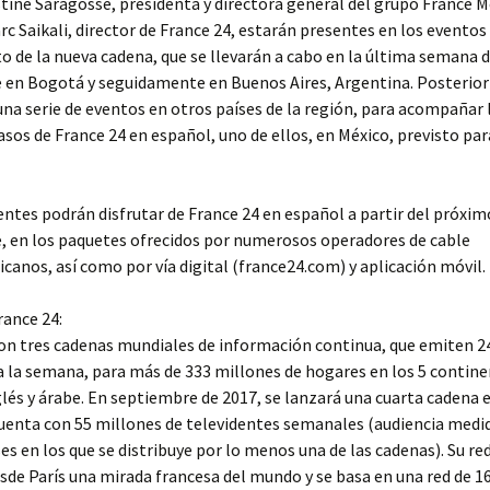
tine Saragosse, presidenta y directora general del grupo France M
c Saikali, director de France 24, estarán presentes en los eventos 
 de la nueva cadena, que se llevarán a cabo en la última semana 
 en Bogotá y seguidamente en Buenos Aires, Argentina. Posterio
una serie de eventos en otros países de la región, para acompañar 
sos de France 24 en español, uno de ellos, en México, previsto par
entes podrán disfrutar de France 24 en español a partir del próxim
, en los paquetes ofrecidos por numerosos operadores de cable
canos, así como por vía digital (france24.com) y aplicación móvil.
rance 24:
on tres cadenas mundiales de información continua, que emiten 24
s a la semana, para más de 333 millones de hogares en los 5 contine
glés y árabe. En septiembre de 2017, se lanzará una cuarta cadena 
uenta con 55 millones de televidentes semanales (audiencia medid
ses en los que se distribuye por lo menos una de las cadenas). Su re
de París una mirada francesa del mundo y se basa en una red de 1