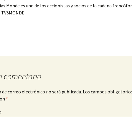
as Monde es uno de los accionistas y socios de la cadena francófo
ta TV5MONDE.
n comentario
n de correo electrónico no será publicada.
Los campos obligatorio
con
*
o