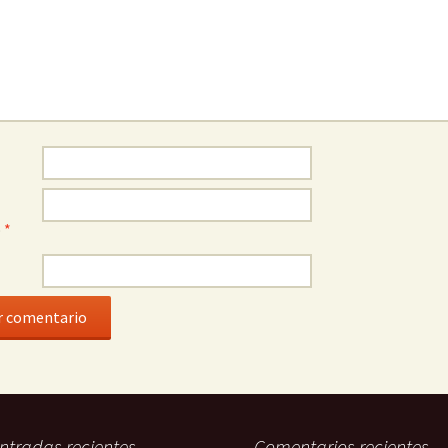
o
*
ntradas recientes
Comentarios recientes