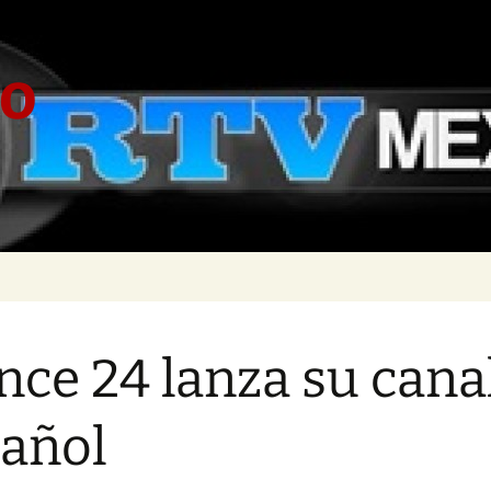
co
nce 24 lanza su cana
añol