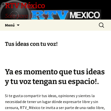
RTV México
Solo para tus oídos!
Saltar
Buscar:
Menú
al
contenido
Tus ideas con tu voz!
Ya es momento que tus ideas
y tu voz tengan su espacio!.
Si te gusta compartir tus ideas, opiniones y sientes la
necesidad de tener un lugar dónde expresarte libre y sin
censura, RTV_México te invita a ser parte de una radio libre,