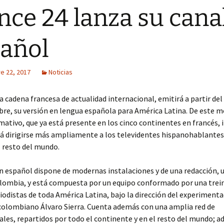
nce 24 lanza su cana
añol
e 22, 2017
Noticias
la cadena francesa de actualidad internacional, emitirá a partir de
re, su versión en lengua española para América Latina. De este m
mativo, que ya está presente en los cinco continentes en francés, i
á dirigirse más ampliamente a los televidentes hispanohablantes
l resto del mundo.
n español dispone de modernas instalaciones y de una redacción, 
lombia, y está compuesta por un equipo conformado por una trei
iodistas de toda América Latina, bajo la dirección del experiment
colombiano Álvaro Sierra. Cuenta además con una amplia red de
les, repartidos por todo el continente y en el resto del mundo; 