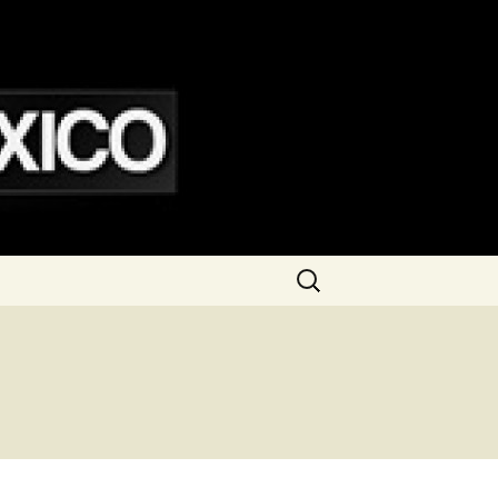
Buscar: