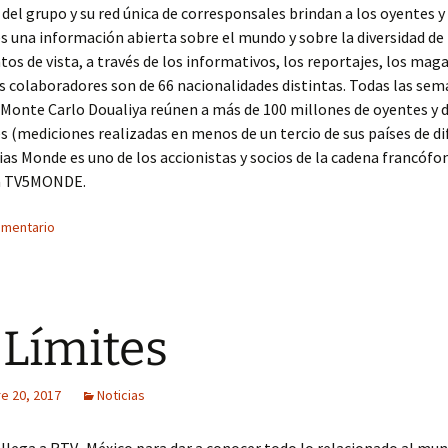
 del grupo y su red única de corresponsales brindan a los oyentes y 
s una información abierta sobre el mundo y sobre la diversidad de 
ntos de vista, a través de los informativos, los reportajes, los maga
s colaboradores son de 66 nacionalidades distintas. Todas las sem
 Monte Carlo Doualiya reúnen a más de 100 millones de oyentes y 
s (mediciones realizadas en menos de un tercio de sus países de di
as Monde es uno de los accionistas y socios de la cadena francófo
ta TV5MONDE.
omentario
 Límites
e 20, 2017
Noticias