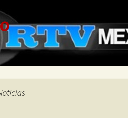
co
Noticias